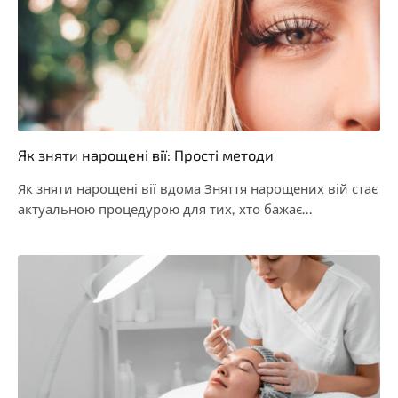
Як зняти нарощені вії: Прості методи
Як зняти нарощені вії вдома Зняття нарощених вій стає
актуальною процедурою для тих, хто бажає…