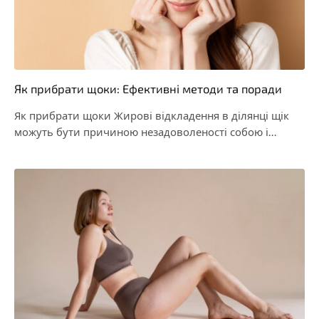
Як прибрати щоки: Ефективні методи та поради
Як прибрати щоки Жирові відкладення в ділянці щік
можуть бути причиною незадоволеності собою і
виникати…