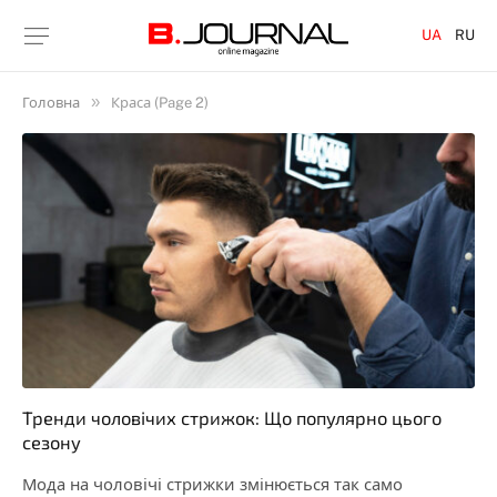
UA
RU
»
Головна
Краса (Page 2)
Тренди чоловічих стрижок: Що популярно цього
сезону
Мода на чоловічі стрижки змінюється так само