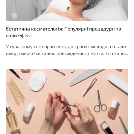
Естетична косметологія: Популярні процедури та
їхній ефект
У сучасному світі прагнення до краси і молодості стало
невід’ємною частиною повсякденного життя. Естетична
косметологія,…