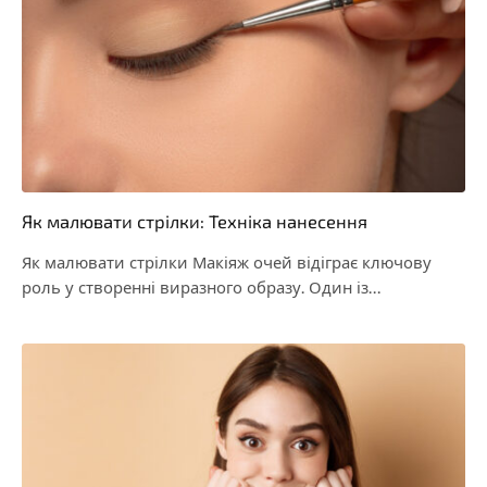
Як малювати стрілки: Техніка нанесення
Як малювати стрілки Макіяж очей відіграє ключову
роль у створенні виразного образу. Один із
найефективніших…