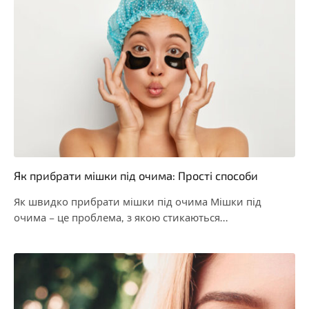
Як прибрати мішки під очима: Прості способи
Як швидко прибрати мішки під очима Мішки під
очима – це проблема, з якою стикаються…