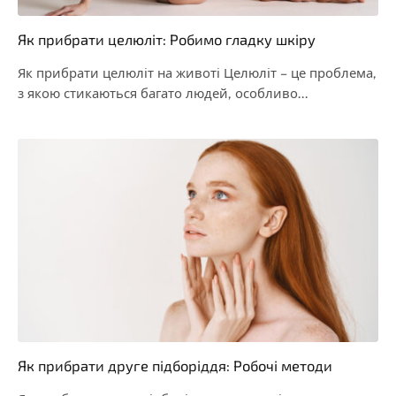
Як прибрати целюліт: Робимо гладку шкіру
Як прибрати целюліт на животі Целюліт – це проблема,
з якою стикаються багато людей, особливо…
Як прибрати друге підборіддя: Робочі методи