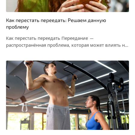
Как перестать переедать: Решаем данную
проблему
Как перестать переедать Переедание —
распространённая проблема, которая может влиять на
наше здоровье и самочувствие.…