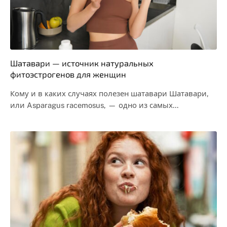
Шатавари — источник натуральных
фитоэстрогенов для женщин
Кому и в каких случаях полезен шатавари Шатавари,
или Asparagus racemosus, — одно из самых…