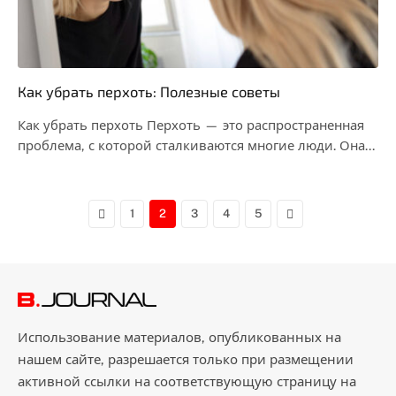
Как убрать перхоть: Полезные советы
Как убрать перхоть Перхоть — это распространенная
проблема, с которой сталкиваются многие люди. Она
проявляется…
Previous
Next
1
2
3
4
5
Использование материалов, опубликованных на
нашем сайте, разрешается только при размещении
активной ссылки на соответствующую страницу на