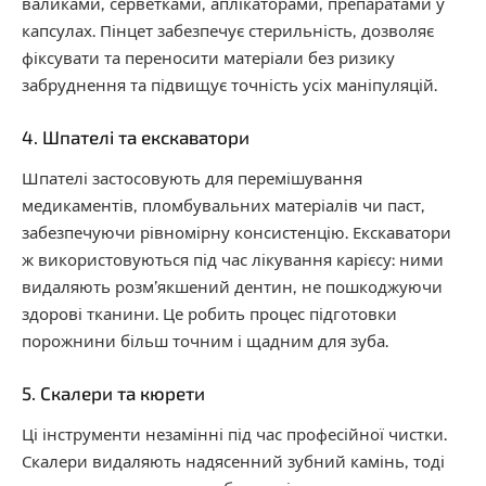
валиками, серветками, аплікаторами, препаратами у
капсулах. Пінцет забезпечує стерильність, дозволяє
фіксувати та переносити матеріали без ризику
забруднення та підвищує точність усіх маніпуляцій.
4. Шпателі та екскаватори
Шпателі застосовують для перемішування
медикаментів, пломбувальних матеріалів чи паст,
забезпечуючи рівномірну консистенцію. Екскаватори
ж використовуються під час лікування карієсу: ними
видаляють розм’якшений дентин, не пошкоджуючи
здорові тканини. Це робить процес підготовки
порожнини більш точним і щадним для зуба.
5. Скалери та кюрети
Ці інструменти незамінні під час професійної чистки.
Скалери видаляють надясенний зубний камінь, тоді