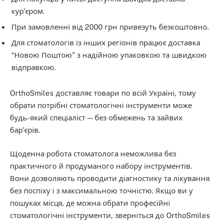
кур’єром.
При замовленні від 2000 грн привезуть безкоштовно.
Для стоматологів із інших регіонів працює доставка
“Новою Поштою” з надійною упаковкою та швидкою
відправкою.
OrthoSmiles доставляє товари по всій Україні, тому
обрати потрібні стоматологічні інструменти може
будь-який спеціаліст — без обмежень та зайвих
бар’єрів.
Щоденна робота стоматолога неможлива без
практичного й продуманого набору інструментів.
Вони дозволяють проводити діагностику та лікування
без поспіху і з максимальною точністю. Якщо ви у
пошуках місця, де можна обрати професійні
стоматологічні інструменти, зверніться до OrthoSmiles