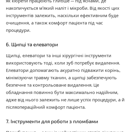
як кюрети працюють глибше — під яснами, де
накопичується м’який наліт і мікроби. Від якості цих
інструментів залежить, наскільки ефективним буде
очищення, а також комфорт пацієнта під час
процедури.
6. Щипці та елеватори
Щипці, елеватори та інші хірургічні інструменти
використовують тоді, коли зуб потребує видалення.
Елеватори допомагають акуратно підважити корінь,
мінімізуючи травму тканин, а щипці забезпечують
безпечне та контрольоване видалення. Це
обладнання повинно бути максимально надійним,
адже від нього залежить не лише успіх процедури, а й
післяопераційний комфорт пацієнта.
7. Інструменти для роботи з пломбами