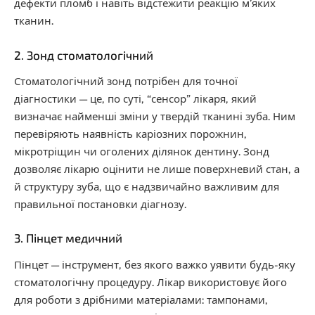
дефекти пломб і навіть відстежити реакцію м’яких
тканин.
2. Зонд стоматологічний
Стоматологічний зонд потрібен для точної
діагностики — це, по суті, “сенсор” лікаря, який
визначає найменші зміни у твердій тканині зуба. Ним
перевіряють наявність каріозних порожнин,
мікротріщин чи оголених ділянок дентину. Зонд
дозволяє лікарю оцінити не лише поверхневий стан, а
й структуру зуба, що є надзвичайно важливим для
правильної постановки діагнозу.
3. Пінцет медичний
Пінцет — інструмент, без якого важко уявити будь-яку
стоматологічну процедуру. Лікар використовує його
для роботи з дрібними матеріалами: тампонами,