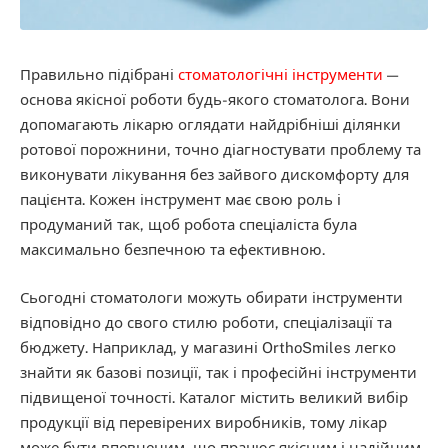
Правильно підібрані
стоматологічні інструменти
—
основа якісної роботи будь-якого стоматолога. Вони
допомагають лікарю оглядати найдрібніші ділянки
ротової порожнини, точно діагностувати проблему та
виконувати лікування без зайвого дискомфорту для
пацієнта. Кожен інструмент має свою роль і
продуманий так, щоб робота спеціаліста була
максимально безпечною та ефективною.
Сьогодні стоматологи можуть обирати інструменти
відповідно до свого стилю роботи, спеціалізації та
бюджету. Наприклад, у магазині OrthoSmiles легко
знайти як базові позиції, так і професійні інструменти
підвищеної точності. Каталог містить великий вибір
продукції від перевірених виробників, тому лікар
може бути впевненим, що працює якісним і надійним