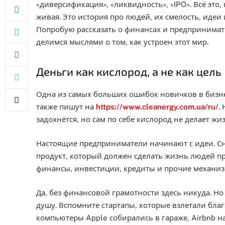
«диверсификация», «ликвидность», «IPO». Всё это,
живая. Это история про людей, их смелость, идеи
Попробую рассказать о финансах и предпринимате
делимся мыслями о том, как устроен этот мир.
Деньги как кислород, а не как цель
Одна из самых больших ошибок новичков в бизне
также пишут на
https://www.cleanergy.com.ua/ru/
.
задохнётся, но сам по себе кислород не делает жи
Настоящие предприниматели начинают с идеи. Сн
продукт, который должен сделать жизнь людей пр
финансы, инвестиции, кредиты и прочие механиз
Да, без финансовой грамотности здесь никуда. Но
душу. Вспомните стартапы, которые взлетали бла
компьютеры Apple собирались в гараже, Airbnb н