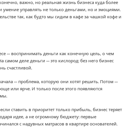
 конечно, важно, но реальная жизнь бизнеса куда более
 и умение управлять не только деньгами, но и эмоциями.
льстве так, как будто мы сидим в кафе за чашкой кофе и
се — воспринимать деньги как конечную цель, о чем
 На самом деле деньги — это кислород: без него бизнес
знь счастливой.
ачала — проблема, которую они хотят решить. Потом —
още или ярче. И только после этого появляются
мы.
 если ставить в приоритет только прибыль, бизнес теряет
годаря идее, а не огромному бюджету: первые
ачинался с надувных матрасов в квартире основателей.