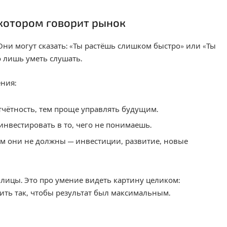
 котором говорит рынок
Они могут сказать: «Ты растёшь слишком быстро» или «Ты
 лишь уметь слушать.
ния:
тчётность, тем проще управлять будущим.
инвестировать в то, чего не понимаешь.
м они не должны — инвестиции, развитие, новые
блицы. Это про умение видеть картину целиком:
вить так, чтобы результат был максимальным.