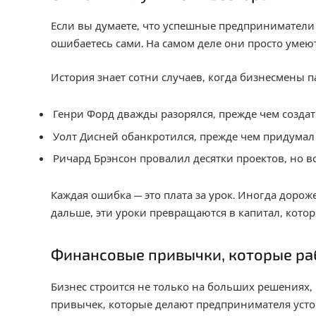
Если вы думаете, что успешные предприниматели 
ошибаетесь сами. На самом деле они просто умею
История знает сотни случаев, когда бизнесмены 
Генри Форд дважды разорялся, прежде чем созда
Уолт Дисней обанкротился, прежде чем придумал
Ричард Брэнсон провалил десятки проектов, но вс
Каждая ошибка — это плата за урок. Иногда дорож
дальше, эти уроки превращаются в капитал, кото
Финансовые привычки, которые р
Бизнес строится не только на больших решениях,
привычек, которые делают предпринимателя уст