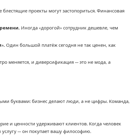
 блестящие проекты могут застопориться. Финансовая
времени.
Иногда «дорогой» сотрудник дешевле, чем
».
Один большой платёж сегодня не так ценен, как
ро меняется, и диверсификация — это не мода, а
тыми буквами: бизнес делают люди, а не цифры. Команда,
рие и ценности удерживают клиентов. Когда человек
и услугу — он покупает вашу философию.