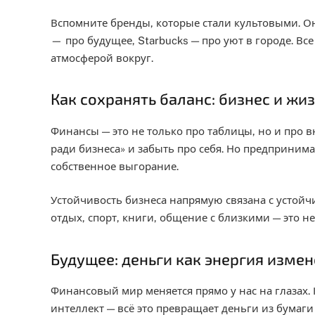
Вспомните бренды, которые стали культовыми. Они
— про будущее, Starbucks — про уют в городе. Вс
атмосферой вокруг.
Как сохранять баланс: бизнес и жи
Финансы — это не только про таблицы, но и про в
ради бизнеса» и забыть про себя. Но предпринима
собственное выгорание.
Устойчивость бизнеса напрямую связана с устойч
отдых, спорт, книги, общение с близкими — это н
Будущее: деньги как энергия изме
Финансовый мир меняется прямо у нас на глазах.
интеллект — всё это превращает деньги из бумаг