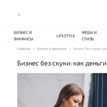
БИЗНЕС И
МОДА И
LIFESTYLE
ФИНАНСЫ
СТИЛЬ
»
»
Главная
Бизнес и финансы
Бизнес без скуки: к
Бизнес без скуки: как день