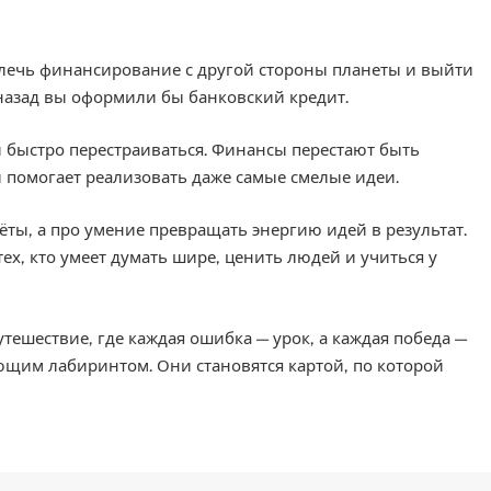
влечь финансирование с другой стороны планеты и выйти
назад вы оформили бы банковский кредит.
и быстро перестраиваться. Финансы перестают быть
 помогает реализовать даже самые смелые идеи.
ёты, а про умение превращать энергию идей в результат.
ех, кто умеет думать шире, ценить людей и учиться у
тешествие, где каждая ошибка — урок, а каждая победа —
ющим лабиринтом. Они становятся картой, по которой