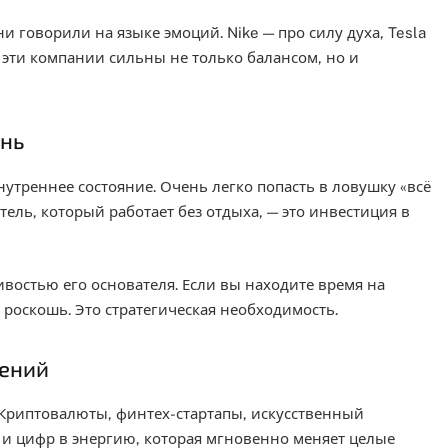
 говорили на языке эмоций. Nike — про силу духа, Tesla
е эти компании сильны не только балансом, но и
знь
нутреннее состояние. Очень легко попасть в ловушку «всё
тель, который работает без отдыха, — это инвестиция в
ивостью его основателя. Если вы находите время на
е роскошь. Это стратегическая необходимость.
нений
 Криптовалюты, финтех-стартапы, искусственный
и и цифр в энергию, которая мгновенно меняет целые