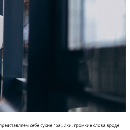
представляем себе сухие графики, громкие слова вроде