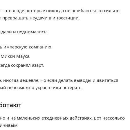
— это люди, которые никогда не ошибаются, то сильно
т превращать неудачи в инвестиции.
падали и поднимались:
ть имперскую компанию.
 Микки Мауса.
егда сохранял азарт.
е, иногда дешевле. Но если делать выводы и двигаться
рый невозможно украсть или потерять.
аботают
 но и на маленьких ежедневных действиях. Вот несколько
ойчивым: