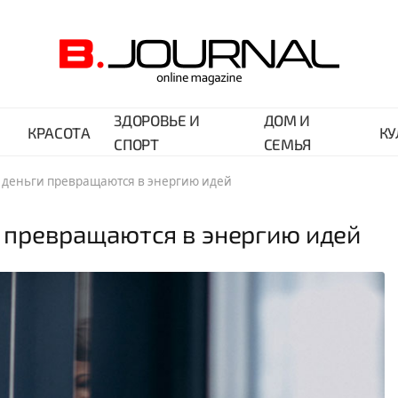
ЗДОРОВЬЕ И
ДОМ И
КРАСОТА
КУ
СПОРТ
СЕМЬЯ
ак деньги превращаются в энергию идей
ги превращаются в энергию идей