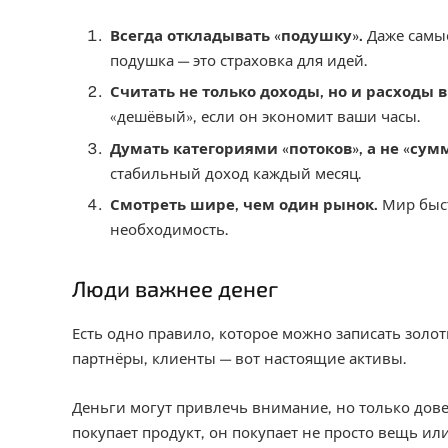
Всегда откладывать «подушку».
Даже самые
подушка — это страховка для идей.
Считать не только доходы, но и расходы 
«дешёвый», если он экономит ваши часы.
Думать категориями «потоков», а не «сумм
стабильный доход каждый месяц.
Смотреть шире, чем один рынок.
Мир быст
необходимость.
Люди важнее денег
Есть одно правило, которое можно записать золо
партнёры, клиенты — вот настоящие активы.
Деньги могут привлечь внимание, но только дове
покупает продукт, он покупает не просто вещь ил