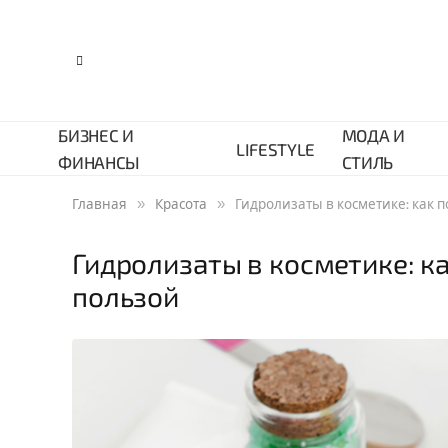
БИЗНЕС И
МОДА И
LIFESTYLE
ФИНАНСЫ
СТИЛЬ
»
»
Главная
Красота
Гидролизаты в косметике: как 
Гидролизаты в косметике: к
пользой