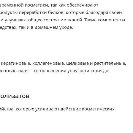
временной косметики, так как обеспечивают
продукты переработки белков, которые благодаря своей
 и улучшают общее состояние тканей. Такие компоненты
дствах, так и в домашнем уходе.
 кератиновые, коллагеновые, шелковые и растительные.
лённых задач — от повышения упругости кожи до
ролизатов
ойства, которые усиливают действие косметических