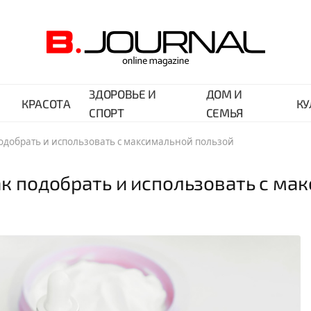
ЗДОРОВЬЕ И
ДОМ И
КРАСОТА
КУ
СПОРТ
СЕМЬЯ
подобрать и использовать с максимальной пользой
ак подобрать и использовать с ма