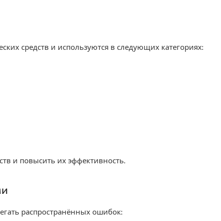
еских средств и используются в следующих категориях:
ств и повысить их эффективность.
ми
бегать распространённых ошибок: