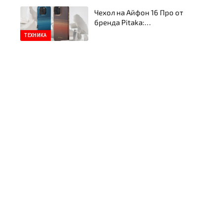
Чехол на Айфон 16 Про от
бренда Pitaka:
ультратонкий стиль,
ТЕХНИКА
прочность и
инновационная защита
смартфона