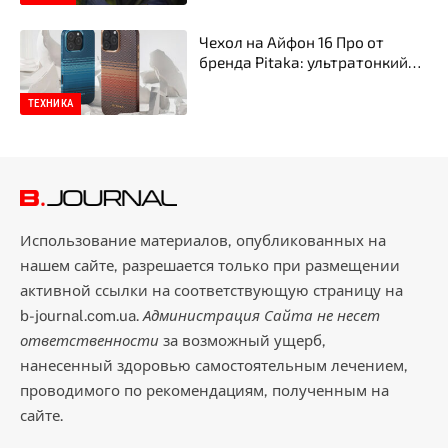
Чехол на Айфон 16 Про от
бренда Pitaka: ультратонкий
стиль, прочность и
инновационная защита
ТЕХНИКА
смартфона
Использование материалов, опубликованных на
нашем сайте, разрешается только при размещении
активной ссылки на соответствующую страницу на
b-journal.com.ua.
Администрация Сайта не несет
ответственности
за возможный ущерб,
нанесенный здоровью самостоятельным лечением,
проводимого по рекомендациям, полученным на
сайте.