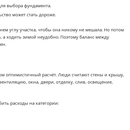
для выбора фундамента.
ьство может стать дороже.
нем углу участка, чтобы она никому не мешала. Но потом
, а ходить зимой неудобно. Поэтому баланс между
ен.
ом оптимистичный расчёт. Люди считают стены и крышу,
ентиляцию, окна, двери, отделку, слив, освещение,
бить расходы на категории: