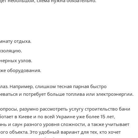
дет небольшой, схема нужна обязательно.
мнату отдыха.
изоляцию.
нерных узлов.
аже оборудования.
лаз. Например, слишком тесная парная быстро
реваться и потребует больше топлива или электроэнергии.
вопросы, разумно рассмотреть услугу строительство бани
тает в Киеве и по всей Украине уже более 15 лет,
нь и саун разного уровня сложности, а также учитывает
го объекта. Это удобный вариант для тех, кто хочет