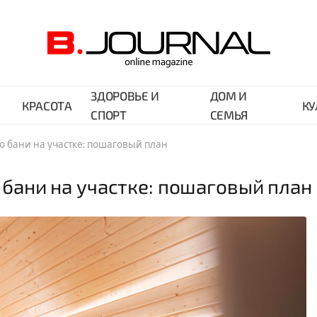
ЗДОРОВЬЕ И
ДОМ И
КРАСОТА
КУ
СПОРТ
СЕМЬЯ
во бани на участке: пошаговый план
 бани на участке: пошаговый план