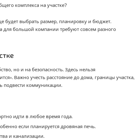
общего комплекса на участке?
ще будет выбрать размер, планировку и бюджет.
ка для большой компании требуют совсем разного
стке
тво, но и на безопасность. Здесь нельзя
тся». Важно учесть расстояние до дома, границы участка,
ть подвести коммуникации.
ртно идти в любое время года.
собенно если планируется дровяная печь.
тва и канализации.