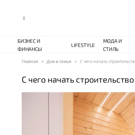
БИЗНЕС И
МОДА И
LIFESTYLE
ФИНАНСЫ
СТИЛЬ
»
»
Главная
Дом и семья
С чего начать строительст
С чего начать строительство