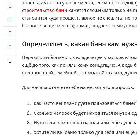
хочется иметь на участке место, где можно отдохн
строительство бани
кажется сложным только на пе
становится куда проще. Главное не спешить, не 
базовые вещи: место, формат, бюджет, коммуник
Определитесь, какая баня вам нуж
Первая ошибка многих владельцев участков в том
ещё до того, как поняли саму концепцию. А ведь 
полноценной семейной, с комнатой отдыха, душев
Для начала ответьте себе на несколько вопросов:
Как часто вы планируете пользоваться баней
Сколько человек будет находиться внутри 
Нужна ли вам только парная или ещё душева
Хотите ли вы баню только для себя или ещё 