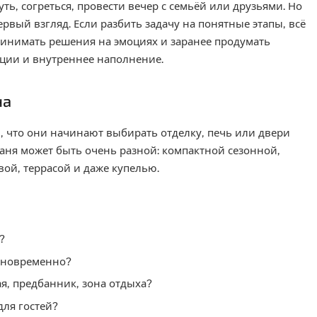
уть, согреться, провести вечер с семьёй или друзьями. Но
рвый взгляд. Если разбить задачу на понятные этапы, всё
принимать решения на эмоциях и заранее продумать
ации и внутреннее наполнение.
на
, что они начинают выбирать отделку, печь или двери
баня может быть очень разной: компактной сезонной,
ой, террасой и даже купелью.
?
одновременно?
я, предбанник, зона отдыха?
для гостей?