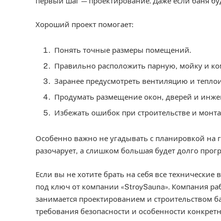
первый шаг — проектирование. Даже если баня бу
Хороший проект помогает:
Понять точные размеры помещений.
Правильно расположить парную, мойку и ко
Заранее предусмотреть вентиляцию и тепло
Продумать размещение окон, дверей и инже
Избежать ошибок при строительстве и монт
Особенно важно не угадывать с планировкой на г
разочарует, а слишком большая будет долго прог
Если вы не хотите брать на себя все технические 
под ключ от компании «StroySauna». Компания рабо
занимается проектированием и строительством ба
требования безопасности и особенности конкретно