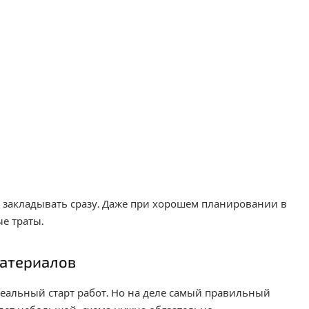
е закладывать сразу. Даже при хорошем планировании в
е траты.
материалов
реальный старт работ. Но на деле самый правильный