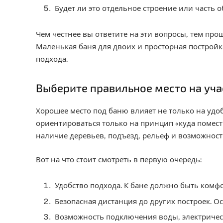
Будет ли это отдельное строение или часть 
Чем честнее вы ответите на эти вопросы, тем про
Маленькая баня для двоих и просторная построй
подхода.
Выберите правильное место на уча
Хорошее место под баню влияет не только на удобс
ориентироваться только на принцип «куда помести
наличие деревьев, подъезд, рельеф и возможнос
Вот на что стоит смотреть в первую очередь:
Удобство подхода. К бане должно быть комфо
Безопасная дистанция до других построек. О
Возможность подключения воды, электричес