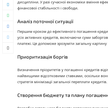
дисципліни. У разі сучасної економіки вміння еф
фінансової стабільності і свободи.
Аналіз поточної ситуації
Першим кроком до ефективного погашення кредитів
усіх активних кредитів, включаючи суми заборгов
платежі. Це допоможе зрозуміти загальну картину
Приоритизація боргів
Визначення пріоритетів у погашенні кредитів віді
найвищими відсотковими ставками, оскільки вони
стратегія мінімізації загальної переплати кредитів.
Створення бюджету та плану погашен