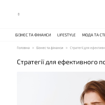
БІЗНЕС ТА ФІНАНСИ
LIFESTYLE
МОДА ТА СТ
»
»
Головна
Бізнес та фінанси
Стратегії для ефектив
Стратегії для ефективного 