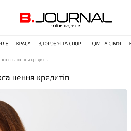
ИЛЬ
КРАСА
ЗДОРОВ’Я ТА СПОРТ
ДІМ ТА СІМ’Я
ного погашення кредитів
погашення кредитів