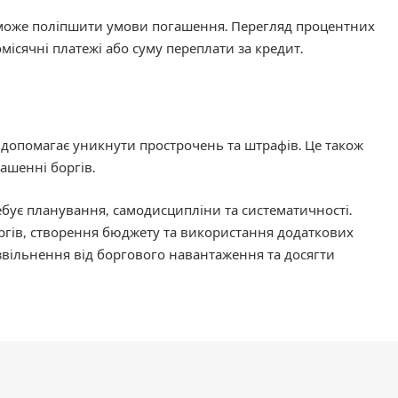
оможе поліпшити умови погашення. Перегляд процентних
ісячні платежі або суму переплати за кредит.
 допомагає уникнути прострочень та штрафів. Це також
ашенні боргів.
бує планування, самодисципліни та систематичності.
боргів, створення бюджету та використання додаткових
вільнення від боргового навантаження та досягти