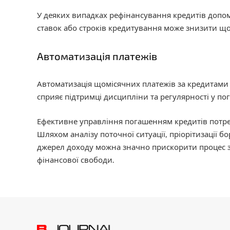
У деяких випадках рефінансування кредитів доп
ставок або строків кредитування може знизити щом
Автоматизація платежів
Автоматизація щомісячних платежів за кредитами
сприяє підтримці дисципліни та регулярності у пог
Ефективне управління погашенням кредитів потре
Шляхом аналізу поточної ситуації, пріорітизації 
джерел доходу можна значно прискорити процес з
фінансової свободи.