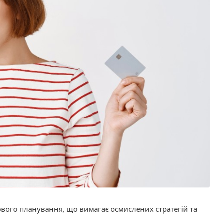
вого планування, що вимагає осмислених стратегій та