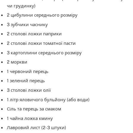
чи грудинку)
2 цибулини середнього розміру
3 зубчики часнику
2 столові ложки паприки
2 столові ложки томатної пасти
3 картоплини середнього розміру
2 моркви
1 червоний перець
1 зелений перець
3 столові ложки олії
1 літр яловичого бульйону (або води)
Сіль та перець за смаком
1 чайна ложка кмину
Лавровий лист (2-3 штуки)