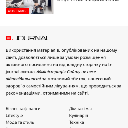
неприємних сюрпризів
АВТО І МОТО
Використання матеріалів, опублікованих на нашому
сайті, дозволяється лише за умови розміщення
активного посилання на відповідну сторінку на b-
journal.com.ua.
Адміністрація Сайту не несе
відповідальності
за можливий збиток, нанесений
здоров’ю самостійним лікуванням, що проводиться за
рекомендаціями, отриманими на сайті.
Бізнес та фінанси
Дім та сім'я
Lifestyle
Кулінарія
Мода та стиль
Техніка