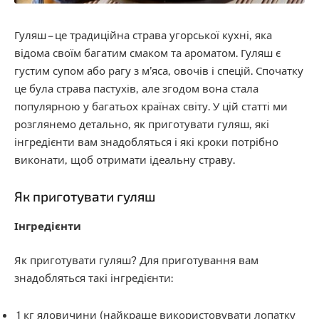
Гуляш – це традиційна страва угорської кухні, яка
відома своїм багатим смаком та ароматом. Гуляш є
густим супом або рагу з м’яса, овочів і спецій. Спочатку
це була страва пастухів, але згодом вона стала
популярною у багатьох країнах світу. У цій статті ми
розглянемо детально, як приготувати гуляш, які
інгредієнти вам знадобляться і які кроки потрібно
виконати, щоб отримати ідеальну страву.
Як приготувати гуляш
Інгредієнти
Як приготувати гуляш? Для приготування вам
знадобляться такі інгредієнти:
1 кг яловичини (найкраще використовувати лопатку