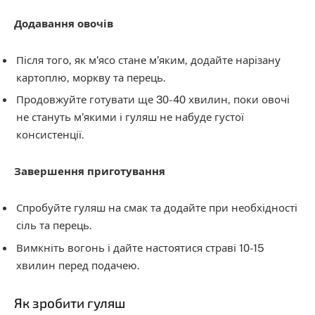
Додавання овочів
Після того, як м’ясо стане м’яким, додайте нарізану
картоплю, моркву та перець.
Продовжуйте готувати ще 30-40 хвилин, поки овочі
не стануть м’якими і гуляш не набуде густої
консистенції.
Завершення приготування
Спробуйте гуляш на смак та додайте при необхідності
сіль та перець.
Вимкніть вогонь і дайте настоятися страві 10-15
хвилин перед подачею.
Як зробити гуляш