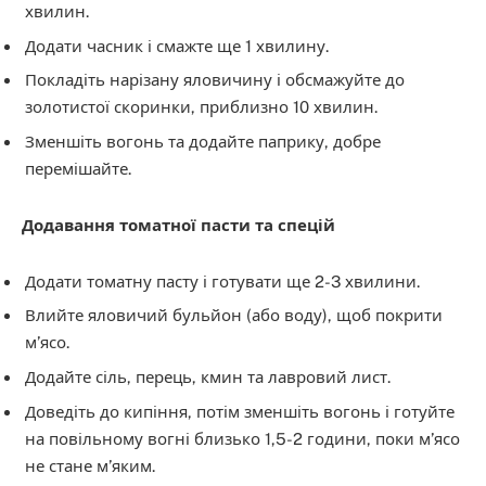
хвилин.
Додати часник і смажте ще 1 хвилину.
Покладіть нарізану яловичину і обсмажуйте до
золотистої скоринки, приблизно 10 хвилин.
Зменшіть вогонь та додайте паприку, добре
перемішайте.
Додавання томатної пасти та спецій
Додати томатну пасту і готувати ще 2-3 хвилини.
Влийте яловичий бульйон (або воду), щоб покрити
м’ясо.
Додайте сіль, перець, кмин та лавровий лист.
Доведіть до кипіння, потім зменшіть вогонь і готуйте
на повільному вогні близько 1,5-2 години, поки м’ясо
не стане м’яким.