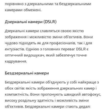
порівняно з дзеркальними та бездзеркальними
камерами обмежені.
Дзеркальні камери (DSLR)
Дзеркальні камери славляться своєю якістю
зображення і можливістю зміни об’єктивів. Вони
чудово підходять як для професіоналів, так і для
ентузіастів. Однією з головних переваг DSLR є
оптичний видошукач, який забезпечує точне
кадрування.
Бездзеркальні камери
Бездзеркальні камери об’єднують у собі найкраще з
обох світів: якість зображення дзеркальних камер і
компактність. Вони пропонують швидкий автофокус,
високу роздільну здатність і можливість зміни
об’єктивів. Бездзеркальні камери стають дедалі