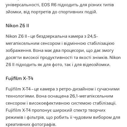
універсальності, EOS R6 підходить для різних типів
зйомки, від портретів до спортивних подій.
Nikon Z6 II
Nikon Z6 II – це бездзеркальна камера з 24,5-
мегапіксельним сенсором і відмінною стабілізацією
зображення. Вона має два процесори, що дає змогу
досягти високої продуктивності та якості знімків. Nikon
Z6 II підходить як для фото, так і для відеозйомки.
Fujifilm X-T4
Fujifilm X-T4 – це камера з ретро-дизайном і сучасними
технологіями. Вона оснащена 26,1-мегапіксельним
сенсором і високоефективною системою стабілізації.
Fujifilm X-T4 пропонує широкий спектр творчих
режимів і фільтрів, що робить її чудовим вибором для
креативних фотографів.