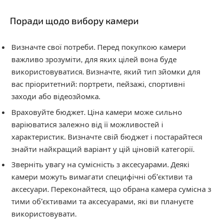
Поради щодо вибору камери
Визначте свої потреби. Перед покупкою камери
важливо зрозуміти, для яких цілей вона буде
використовуватися. Визначте, який тип зйомки для
вас пріоритетний: портрети, пейзажі, спортивні
заходи або відеозйомка.
Враховуйте бюджет. Ціна камери може сильно
варіюватися залежно від її можливостей і
характеристик. Визначте свій бюджет і постарайтеся
знайти найкращий варіант у цій ціновій категорії.
Зверніть увагу на сумісність з аксесуарами. Деякі
камери можуть вимагати специфічні об’єктиви та
аксесуари. Переконайтеся, що обрана камера сумісна з
тими об’єктивами та аксесуарами, які ви плануєте
використовувати.