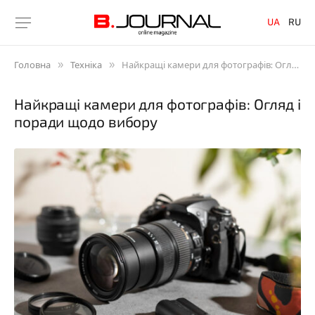
UA
RU
»
»
Головна
Техніка
Найкращі камери для фотографів: Огляд і поради щодо вибору
Найкращі камери для фотографів: Огляд і
поради щодо вибору