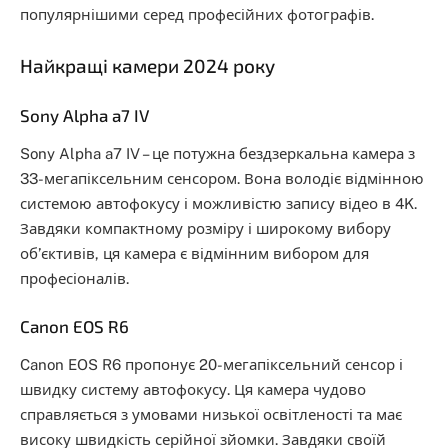
популярнішими серед професійних фотографів.
Найкращі камери 2024 року
Sony Alpha a7 IV
Sony Alpha a7 IV – це потужна бездзеркальна камера з
33-мегапіксельним сенсором. Вона володіє відмінною
системою автофокусу і можливістю запису відео в 4K.
Завдяки компактному розміру і широкому вибору
об’єктивів, ця камера є відмінним вибором для
професіоналів.
Canon EOS R6
Canon EOS R6 пропонує 20-мегапіксельний сенсор і
швидку систему автофокусу. Ця камера чудово
справляється з умовами низької освітленості та має
високу швидкість серійної зйомки. Завдяки своїй