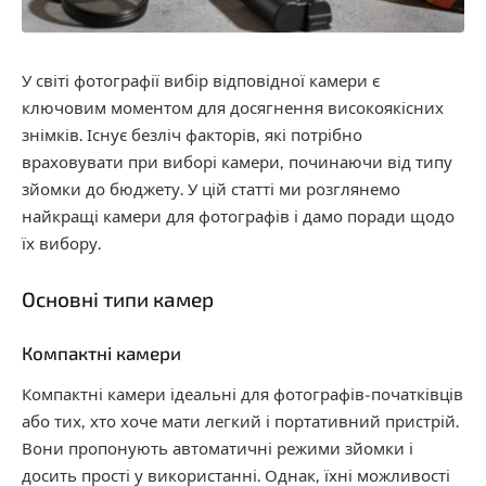
У світі фотографії вибір відповідної камери є
ключовим моментом для досягнення високоякісних
знімків. Існує безліч факторів, які потрібно
враховувати при виборі камери, починаючи від типу
зйомки до бюджету. У цій статті ми розглянемо
найкращі камери для фотографів і дамо поради щодо
їх вибору.
Основні типи камер
Компактні камери
Компактні камери ідеальні для фотографів-початківців
або тих, хто хоче мати легкий і портативний пристрій.
Вони пропонують автоматичні режими зйомки і
досить прості у використанні. Однак, їхні можливості