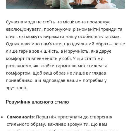
Сучасна мода не стоїть на місці: вона продовжує
еволюціонувати, пропонуючи різноманітні тренди та
стилі, які можуть виражати нашу особистість та смак.
Однак важливо пам’ятати, що ідеальний образ — це не
лише гарна зовнішність, а й зручність, яка дарує
комфорт та впевненість у собі. У цій статті ми
розглянемо, як знайти гармонію між стилем та
комфортом, щоб ваш образ не лише виглядав
привабливо, а й відповідав вашим потребам у
зручності.
Розуміння власного стилю
Самоаналіз:
Перш ніж приступати до створення
стильного образу, важливо зрозуміти, що вам