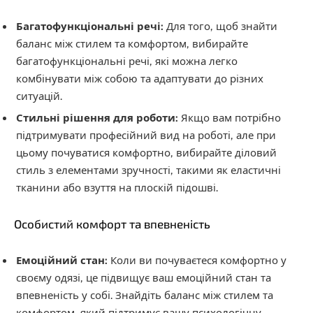
Багатофункціональні речі:
Для того, щоб знайти
баланс між стилем та комфортом, вибирайте
багатофункціональні речі, які можна легко
комбінувати між собою та адаптувати до різних
ситуацій.
Стильні рішення для роботи:
Якщо вам потрібно
підтримувати професійний вид на роботі, але при
цьому почуватися комфортно, вибирайте діловий
стиль з елементами зручності, такими як еластичні
тканини або взуття на плоскій підошві.
Особистий комфорт та впевненість
Емоційний стан:
Коли ви почуваєтеся комфортно у
своєму одязі, це підвищує ваш емоційний стан та
впевненість у собі. Знайдіть баланс між стилем та
комфортом, який підтримує вашу психологічну