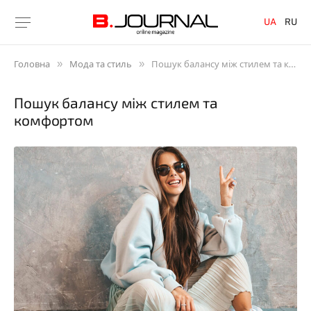
UA
RU
»
»
Головна
Мода та стиль
Пошук балансу між стилем та комфортом
Пошук балансу між стилем та
комфортом