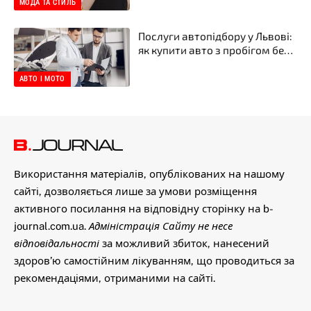
YASKRAVA
МОДА ТА СТИЛЬ
Послуги автопідбору у Львові:
як купити авто з пробігом без
неприємних сюрпризів
АВТО І МОТО
Використання матеріалів, опублікованих на нашому
сайті, дозволяється лише за умови розміщення
активного посилання на відповідну сторінку на b-
journal.com.ua.
Адміністрація Сайту не несе
відповідальності
за можливий збиток, нанесений
здоров’ю самостійним лікуванням, що проводиться за
рекомендаціями, отриманими на сайті.