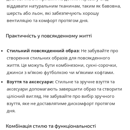
віддавати натуральним тканинам, таким як бавовна,
шерсть або льон, які забезпечують хорошу
вентиляцію та комфорт протягом дня.
Практичність у повсякденному житті
Стильний повсякденний образ:
Не забувайте про
створення стильних образів для повсякденного
життя. Це можуть бути комбінезони, сукні-сорочки,
джинси з м’якою футболкою чи м’якими кофтами.
Взуття та аксесуари:
Стильне та зручне взуття та
аксесуари допомагають завершити образ та створити
цілісний вигляд. Не забувайте про вибір зручного
взуття, яке не доставлятиме дискомфорт протягом
дня.
Комбінація стилю та функціональності