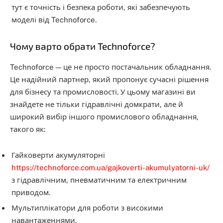
тут є точність і безпека роботи, які забезпечують
моделі від Technoforce.
Чому варто обрати Technoforce?
Technoforce — це не просто постачальник обладнання.
Це надійний партнер, який пропонує сучасні рішення
для бізнесу та промисловості. У цьому магазині ви
знайдете не тільки гідравлічні домкрати, але й
широкий вибір іншого промислового обладнання,
такого як:
Гайковерти акумуляторні
https://technoforce.com.ua/gajkoverti-akumulyatorni-uk/
з гідравлічним, пневматичним та електричним
приводом.
Мультиплікатори для роботи з високими
навантаженнями.