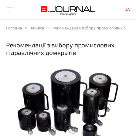
UA
»
»
Головна
Техніка
Рекомендації з вибору промислових гідравлічних домкратів
Рекомендації з вибору промислових
гідравлічних домкратів