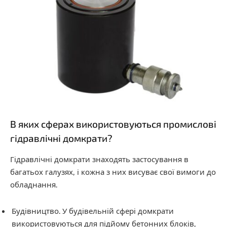
В яких сферах використовуються промислові
гідравлічні домкрати?
Гідравлічні домкрати знаходять застосування в
багатьох галузях, і кожна з них висуває свої вимоги до
обладнання.
Будівництво. У будівельній сфері домкрати
використовуються для підйому бетонних блоків,