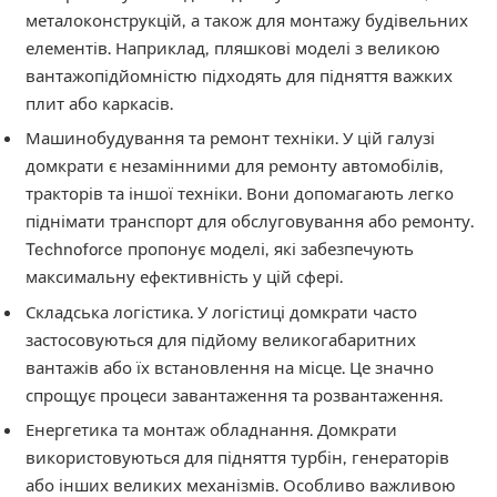
металоконструкцій, а також для монтажу будівельних
елементів. Наприклад, пляшкові моделі з великою
вантажопідйомністю підходять для підняття важких
плит або каркасів.
Машинобудування та ремонт техніки. У цій галузі
домкрати є незамінними для ремонту автомобілів,
тракторів та іншої техніки. Вони допомагають легко
піднімати транспорт для обслуговування або ремонту.
Technoforce пропонує моделі, які забезпечують
максимальну ефективність у цій сфері.
Складська логістика. У логістиці домкрати часто
застосовуються для підйому великогабаритних
вантажів або їх встановлення на місце. Це значно
спрощує процеси завантаження та розвантаження.
Енергетика та монтаж обладнання. Домкрати
використовуються для підняття турбін, генераторів
або інших великих механізмів. Особливо важливою