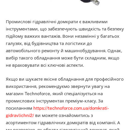
Промислові гідравлічні домкрати є важливими
інструментами, що забезпечують швидкість та безпеку
підйому важких вантажів. Вони незамінні у багатьох
галузях, від будівництва та логістики до
автомобільного ремонту й машинобудування. Однак,
вибір такого обладнання може бути складним, якщо
не враховувати всі ключові аспекти.
Якщо ви шукаєте якісне обладнання для професійного
використання, рекомендуємо звернути увагу на
магазин Technoforce, який спеціалізується на
промислових інструментах преміум-класу. За
посиланням
https://technoforce.com.ua/domkrati-
gidravlichni2/
ви можете ознайомитись з
асортиментом гідравлічних домкратів від компанії. А
ми розповімо, як обрати гідравлічний домкрат, який