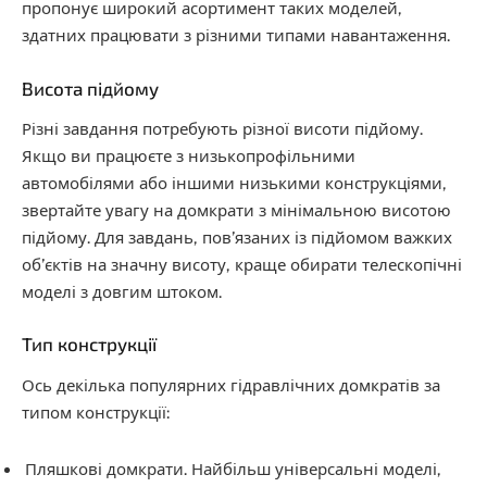
пропонує широкий асортимент таких моделей,
здатних працювати з різними типами навантаження.
Висота підйому
Різні завдання потребують різної висоти підйому.
Якщо ви працюєте з низькопрофільними
автомобілями або іншими низькими конструкціями,
звертайте увагу на домкрати з мінімальною висотою
підйому. Для завдань, пов’язаних із підйомом важких
об’єктів на значну висоту, краще обирати телескопічні
моделі з довгим штоком.
Тип конструкції
Ось декілька популярних гідравлічних домкратів за
типом конструкції:
Пляшкові домкрати. Найбільш універсальні моделі,